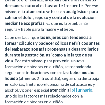
de manera natural es bastante frecuente
. Por eso
mismo, el
tratamiento
se basa en
analgésicos para
calmar el dolor
,
reposo y control de la evolución
mediante ecografías
, ya que es la prueba más
segura y fiable para la madre y el bebé.
Cabe destacar que
las mujeres con tendencia a
formar cálculos y padecer cólicos nefríticos antes
del embarazo son más propensas a desarrollarlos
durante la gestación, así como a lo largo de su
vida
. Por esto mismo, para
prevenir
la nueva
formación de piedras en el riñón, se recomienda
seguir unas indicaciones concretas:
beber mucho
líquido
(al menos 2 litros al día), seguir una dieta baja
en calorías, limitando el consumo de sal azúcares y
alcohol, y poner especial
atención al
pH urinario
,
uno de los factores más relacionados con la
formación de piedras en el riñón.