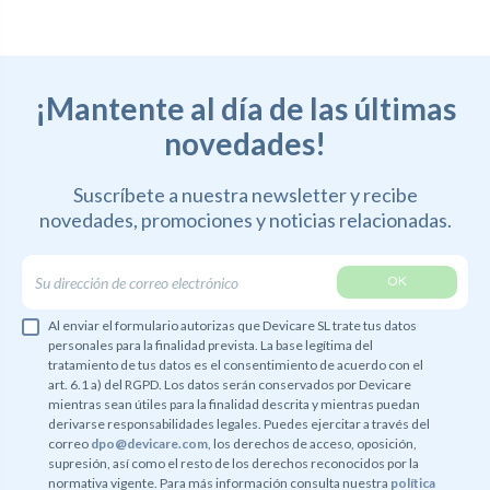
¡Mantente al día de las últimas
novedades!
Suscríbete a nuestra newsletter y recibe
novedades,
promociones y noticias relacionadas.
Al enviar el formulario autorizas que Devicare SL trate tus datos
personales para la finalidad prevista. La base legítima del
tratamiento de tus datos es el consentimiento de acuerdo con el
art. 6.1 a) del RGPD. Los datos serán conservados por Devicare
mientras sean útiles para la finalidad descrita y mientras puedan
derivarse responsabilidades legales. Puedes ejercitar a través del
correo
dpo@devicare.com
, los derechos de acceso, oposición,
supresión, así como el resto de los derechos reconocidos por la
normativa vigente. Para más información consulta nuestra
política