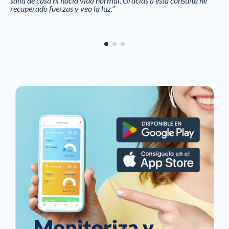
salía de casa ni hacia vida normal. Gracias a esta consulta he
recuperado fuerzas y veo la luz.”