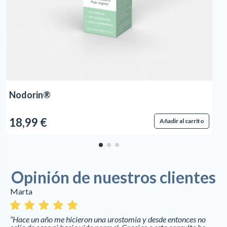
Nodorin®
18,99 €
Añadir al carrito
Opinión de nuestros clientes
Marta
“Hace un año me hicieron una urostomia y desde entonces no