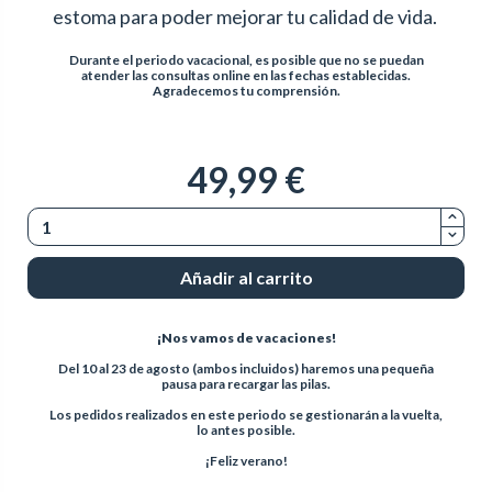
estoma para poder mejorar tu calidad de vida.
Durante el periodo vacacional, es posible que no se puedan
atender las consultas online en las fechas establecidas.
Agradecemos tu comprensión.
49,99 €
Añadir al carrito
¡Nos vamos de vacaciones!
Del 10 al 23 de agosto (ambos incluidos) haremos una pequeña
pausa para recargar las pilas.
Los pedidos realizados en este periodo se gestionarán a la vuelta,
lo antes posible.
¡Feliz verano!