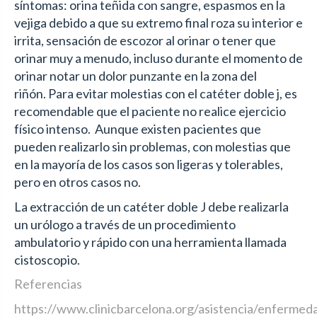
síntomas: orina teñida con sangre, espasmos en la
vejiga debido a que su extremo final roza su interior e
irrita, sensación de escozor al orinar o tener que
orinar muy a menudo, incluso durante el momento de
orinar notar un dolor punzante en la zona del
riñón. Para evitar molestias con el catéter doble j, es
recomendable que el paciente no realice ejercicio
físico intenso. Aunque existen pacientes que
pueden realizarlo sin problemas, con molestias que
en la mayoría de los casos son ligeras y tolerables,
pero en otros casos no.
La extracción de un catéter doble J debe realizarla
un urólogo a través de un procedimiento
ambulatorio y rápido con una herramienta llamada
cistoscopio.
Referencias
https://www.clinicbarcelona.org/asistencia/enfermedad