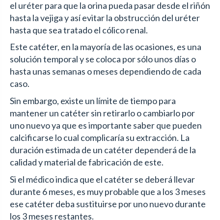
el uréter para que la orina pueda pasar desde el riñón
hasta la vejiga y así evitar la obstrucción del uréter
hasta que sea tratado el cólico renal.
Este catéter, en la mayoría de las ocasiones, es una
solución temporal y se coloca por sólo unos días o
hasta unas semanas o meses dependiendo de cada
caso.
Sin embargo, existe un límite de tiempo para
mantener un catéter sin retirarlo o cambiarlo por
uno nuevo ya que es importante saber que pueden
calcificarse lo cual complicaría su extracción. La
duración estimada de un catéter dependerá de la
calidad y material de fabricación de este.
Si el médico indica que el catéter se deberá llevar
durante 6 meses, es muy probable que a los 3 meses
ese catéter deba sustituirse por uno nuevo durante
los 3 meses restantes.