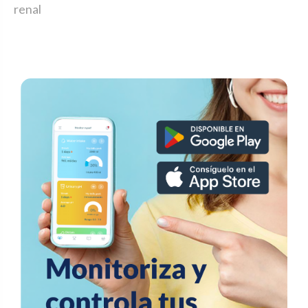
renal