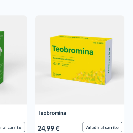
Teobromina
24,99 €
r al carrito
Añadir al carrito