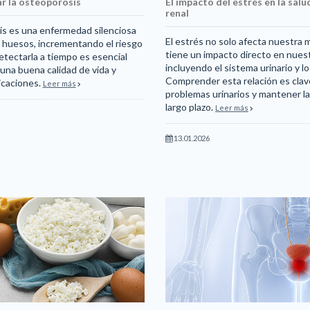
r la osteoporosis
El impacto del estrés en la salud
renal
s es una enfermedad silenciosa
El estrés no solo afecta nuestra
s huesos, incrementando el riesgo
tiene un impacto directo en nues
etectarla a tiempo es esencial
incluyendo el sistema urinario y lo
una buena calidad de vida y
Comprender esta relación es clav
icaciones.
Leer más
problemas urinarios y mantener la
largo plazo.
Leer más
13.01.2026