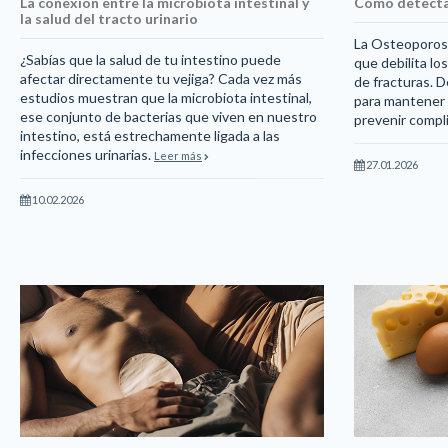
La conexión entre la microbiota intestinal y
Cómo detecta
la salud del tracto urinario
La Osteoporosi
¿Sabías que la salud de tu intestino puede
que debilita lo
afectar directamente tu vejiga? Cada vez más
de fracturas. D
estudios muestran que la microbiota intestinal,
para mantener 
ese conjunto de bacterias que viven en nuestro
prevenir compl
intestino, está estrechamente ligada a las
infecciones urinarias.
Leer más
27.01.2026
10.02.2026