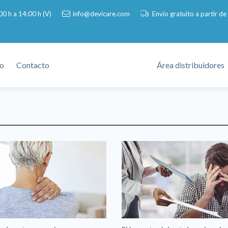
00 h a 14:00 h (V)
info@devicare.com
Envío gratuito a partir d
o
Contacto
Área distribuidores