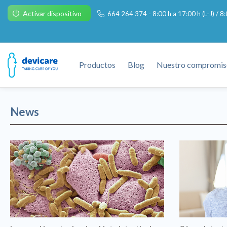
Activar dispositivo
664 264 374 - 8:00 h a 17:00 h (L-J) / 8:
Productos
Blog
Nuestro compromis
News