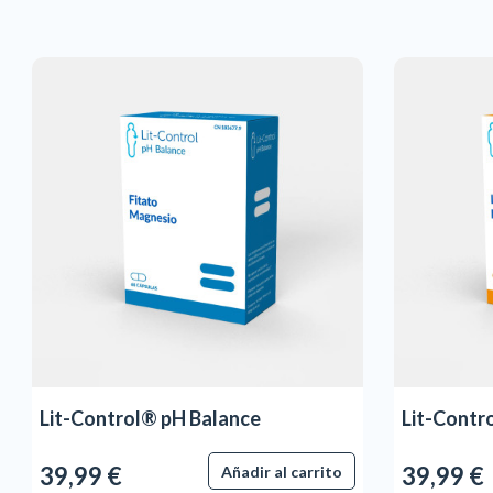
Lit-Control® pH Balance
Lit-Contr
39,99 €
39,99 €
Añadir al carrito