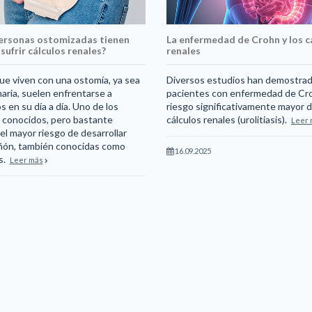
personas ostomizadas tienen
La enfermedad de Crohn y los c
sufrir cálculos renales?
renales
ue viven con una ostomía, ya sea
Diversos estudios han demostrad
inaria, suelen enfrentarse a
pacientes con enfermedad de Cr
en su día a día. Uno de los
riesgo significativamente mayor d
conocidos, pero bastante
cálculos renales (urolitiasis).
Leer 
el mayor riesgo de desarrollar
riñón, también conocidas como
16.09.2025
es.
Leer más