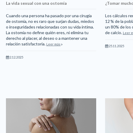
La vida sexual con una ostomía
¿Tomar mucho 
Cuando una persona ha pasado por una cirugía
Los cálculos re
de ostomía, no es raro que surjan dudas, miedos
12 % de la pob
o inseguridades relacionadas con su vida íntima.
un 80% de los c
La ostomía no define quién eres, ni elimina tu
de calcio.
Leer 
derecho al placer, al deseo o a mantener una
relación satisfactoria.
Leer más
25.11.2025
2.12.2025