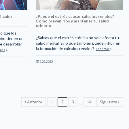
álculos
¿Puede el estrés causar cálculos renales?
Cómo prevenirlos y mantener tu salud
urinaria
o que los
¿Sabías que el estrés crónico no solo afecta tu
ohn tienen un
salud mental, sino que también puede influir en
e desarrollar
la formación de cálculos renales?
Leer más
más
2.09.2025
Anterior
1
2
3
…
14
Siguiente