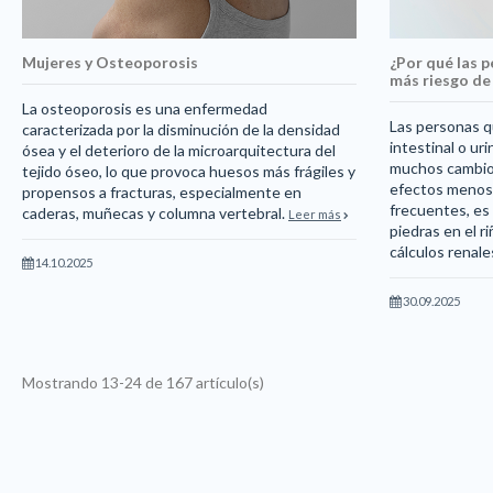
Mujeres y Osteoporosis
¿Por qué las 
más riesgo de 
La osteoporosis es una enfermedad
Las personas q
caracterizada por la disminución de la densidad
intestinal o ur
ósea y el deterioro de la microarquitectura del
muchos cambios 
tejido óseo, lo que provoca huesos más frágiles y
efectos menos 
propensos a fracturas, especialmente en
frecuentes, es 
caderas, muñecas y columna vertebral.
Leer más
piedras en el 
cálculos renal
14.10.2025
30.09.2025
Mostrando 13-24 de 167 artículo(s)